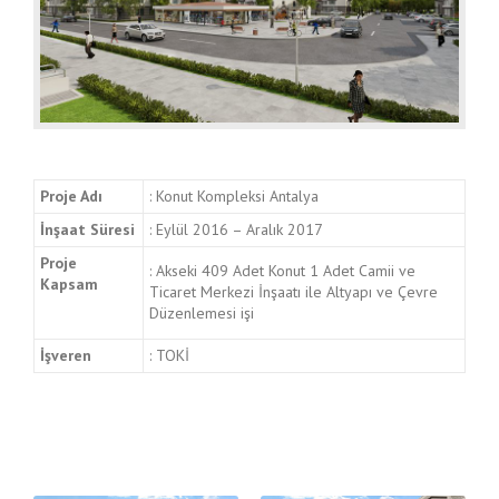
Proje Adı
: Konut Kompleksi Antalya
İnşaat Süresi
: Eylül 2016 – Aralık 2017
Proje
: Akseki 409 Adet Konut 1 Adet Camii ve
Kapsam
Ticaret Merkezi İnşaatı ile Altyapı ve Çevre
Düzenlemesi işi
İşveren
: TOKİ