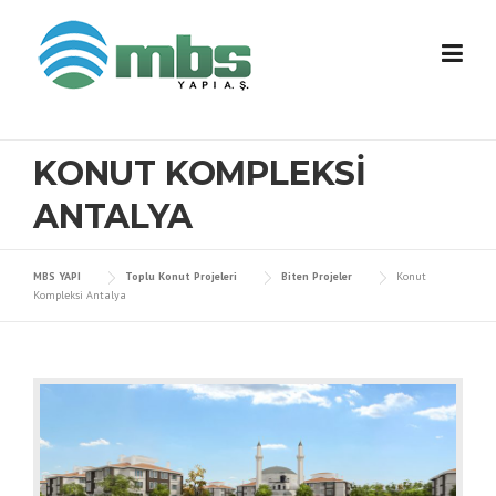
Skip to content
KONUT KOMPLEKSI
ANTALYA
MBS YAPI
Toplu Konut Projeleri
Biten Projeler
Konut
Kompleksi Antalya