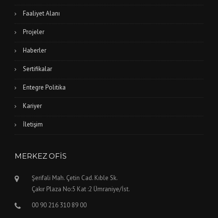
Faaliyet Alanı
Projeler
Haberler
Sertifikalar
Entegre Politika
Kariyer
İletişim
MERKEZ OFIS
Şerifali Mah. Çetin Cad. Kıble Sk.
Çakır Plaza No:5 Kat :2 Ümraniye/İst.
00 90 216 310 89 00