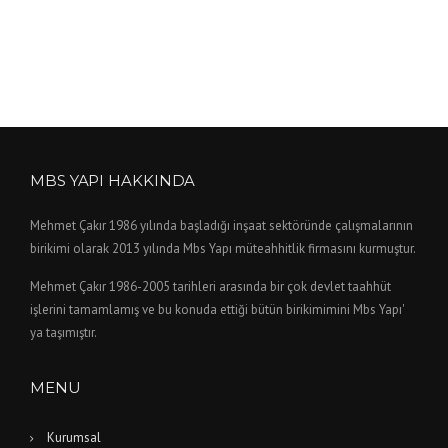
MBS YAPI HAKKINDA
Mehmet Çakır 1986 yılında başladığı inşaat sektöründe çalışmalarının
birikimi olarak 2013 yılında Mbs Yapı müteahhitlik firmasını kurmuştur.
Mehmet Çakır 1986-2005 tarihleri arasında bir çok devlet taahhüt
işlerini tamamlamış ve bu konuda ettiği bütün birikimimini Mbs Yapı'
ya taşımıştır.
MENU
Kurumsal