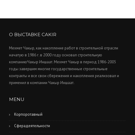
О ВЫСТАВКЕ CAKIR
Мехмет Чакыр, как накопление работ в строительной отрасли
начатую в 1986 г. в 2000 году основал строительную
компаниюЧакыр Иншаат. Мехмет Чакыр в период 1986-2005
годы завершим многие государственные строительные
контракты и все свои сбережения и накопления реализовал и
применил в компании Чакыр Иншаат.
MENU
Корпоротавный
Сферадеятельности