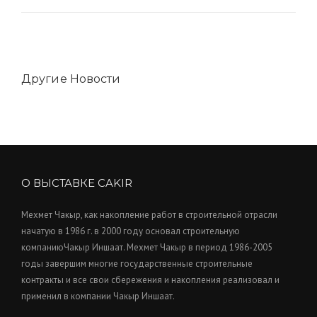
Другие Новости
О ВЫСТАВКЕ CAKIR
Мехмет Чакыр, как накопление работ в строительной отрасли
начатую в 1986 г. в 2000 году основал строительную
компаниюЧакыр Иншаат. Мехмет Чакыр в период 1986-2005
годы завершим многие государственные строительные
контракты и все свои сбережения и накопления реализовал и
применил в компании Чакыр Иншаат.